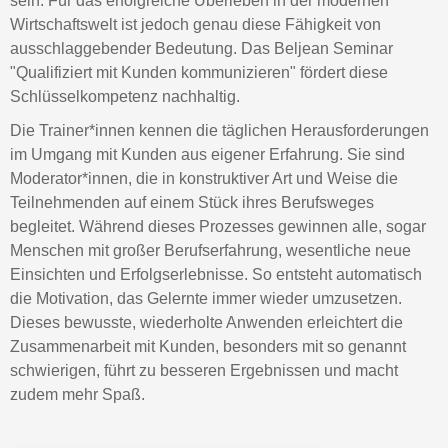
sein. Für das erfolgreiche Überleben in der modernen
Wirtschaftswelt ist jedoch genau diese Fähigkeit von
ausschlaggebender Bedeutung. Das Beljean Seminar
"Qualifiziert mit Kunden kommunizieren" fördert diese
Schlüsselkompetenz nachhaltig.
Die Trainer*innen kennen die täglichen Herausforderungen
im Umgang mit Kunden aus eigener Erfahrung. Sie sind
Moderator*innen, die in konstruktiver Art und Weise die
Teilnehmenden auf einem Stück ihres Berufsweges
begleitet. Während dieses Prozesses gewinnen alle, sogar
Menschen mit großer Berufserfahrung, wesentliche neue
Einsichten und Erfolgserlebnisse. So entsteht automatisch
die Motivation, das Gelernte immer wieder umzusetzen.
Dieses bewusste, wiederholte Anwenden erleichtert die
Zusammenarbeit mit Kunden, besonders mit so genannt
schwierigen, führt zu besseren Ergebnissen und macht
zudem mehr Spaß.