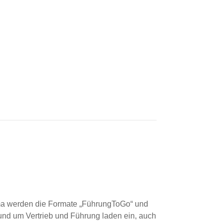
emma werden die Formate „FührungToGo“ und
und um Vertrieb und Führung laden ein, auch