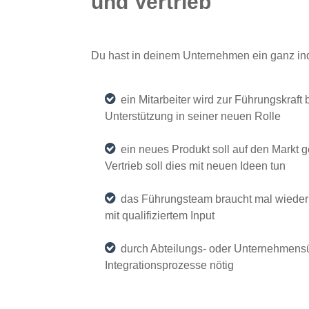
und Vertrieb
Du hast in deinem Unternehmen ein ganz ind
ein Mitarbeiter wird zur Führungskraft 
Unterstützung in seiner neuen Rolle
ein neues Produkt soll auf den Markt 
Vertrieb soll dies mit neuen Ideen tun
das Führungsteam braucht mal wieder
mit qualifiziertem Input
durch Abteilungs- oder Unternehmen
Integrationsprozesse nötig