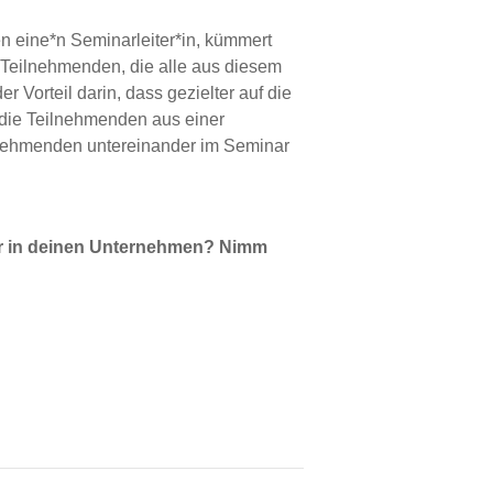
 eine*n Seminarleiter*in, kümmert
e Teilnehmenden, die alle aus diesem
Vorteil darin, dass gezielter auf die
die Teilnehmenden aus einer
lnehmenden untereinander im Seminar
r in deinen Unternehmen? Nimm