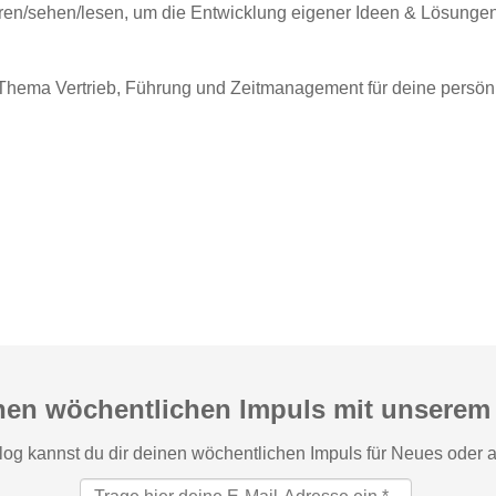
n/sehen/lesen, um die Entwicklung eigener Ideen & Lösungen f
 Thema Vertrieb, Führung und Zeitmanagement für deine persönl
inen wöchentlichen Impuls mit unserem 
g kannst du dir deinen wöchentlichen Impuls für Neues oder au