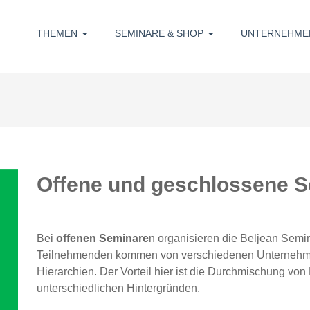
THEMEN
SEMINARE & SHOP
UNTERNEHME
Offene und geschlossene 
Bei
offenen Seminare
n organisieren die Beljean Sem
Teilnehmenden kommen von verschiedenen Unternehm
Hierarchien. Der Vorteil hier ist die Durchmischung v
unterschiedlichen Hintergründen.