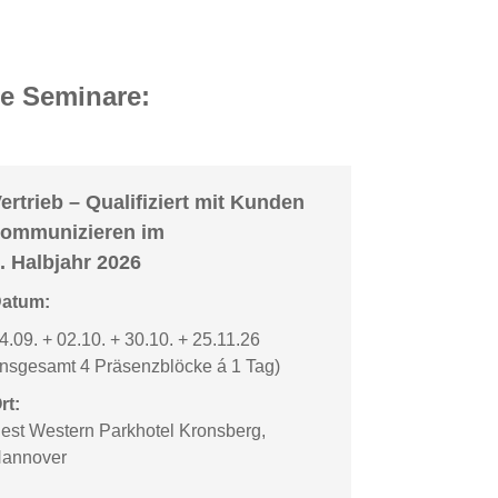
ne Seminare:
ertrieb – Qualifiziert mit Kunden
ommunizieren im
. Halbjahr 2026
atum:
4.09. + 02.10. + 30.10. + 25.11.26
insgesamt 4 Präsenzblöcke á 1 Tag)
rt:
est Western Parkhotel Kronsberg,
annover