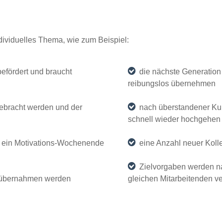
ividuelles Thema, wie zum Beispiel:
befördert und braucht
die nächste Generation 
reibungslos übernehmen
gebracht werden und der
nach überstandener Kurz
schnell wieder hochgehen
 ein Motivations-Wochenende
eine Anzahl neuer Kolle
Zielvorgaben werden na
sübernahmen werden
gleichen Mitarbeitenden v