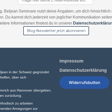
g. Beljean Seminare nutzt deine Angaben, um dich hinsichtlich 
ren. Du kannst dich jederzeit von jeglicher Kommunikation seit
itere Informationen findest du in unserer
Datenschutzerkläru
Impressum
Datenschutzerklärung
ljean in der Schweiz gegründet
elfen, über sich
inrich aus Hannover übergeben,
ben zurückzog.
methodisch zu arbeiten
hmenden Anregungen zur