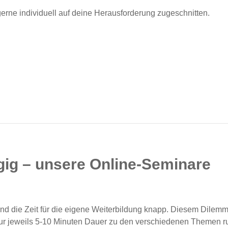
gerne individuell auf deine Herausforderung zugeschnitten.
gig – unsere Online-Seminare
 und die Zeit für die eigene Weiterbildung knapp. Diesem Dil
nur jeweils 5-10 Minuten Dauer zu den verschiedenen Themen r