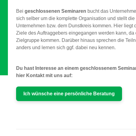
Bei
geschlossenen Seminaren
bucht das Unternehmen
sich selber um die komplette Organisation und stellt di
Unternehmen bzw. dem Dunstkreis kommen. Hier liegt der 
Ziele des Auftraggebers eingegangen werden kann, da 
Zielgruppe kommen. Darüber hinaus sprechen die Tei
anders und lernen sich ggf. dabei neu kennen.
Du hast Interesse an einem geschlossenem Semina
hier Kontakt mit uns auf:
Ich wünsche eine persönliche Beratung