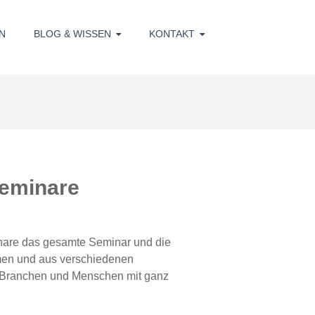
N
BLOG & WISSEN
KONTAKT
Seminare
inare das gesamte Seminar und die
en und aus verschiedenen
on Branchen und Menschen mit ganz