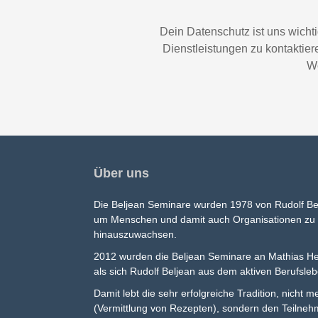
Dein Datenschutz ist uns wichti
Dienstleistungen zu kontaktie
We
Über uns
Die Beljean Seminare wurden 1978 von Rudolf Be
um Menschen und damit auch Organisationen zu h
hinauszuwachsen.
2012 wurden die Beljean Seminare an Mathias He
als sich Rudolf Beljean aus dem aktiven Berufsle
Damit lebt die sehr erfolgreiche Tradition, nicht 
(Vermittlung von Rezepten), sondern den Teilne