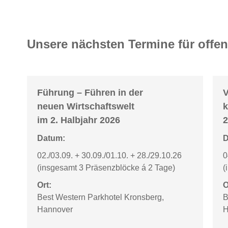
Unsere nächsten Termine für offe
Führung –
Führen in der
V
neuen Wirtschaftswelt
k
im 2. Halbjahr 2026
2
Datum:
D
02./03.09. + 30.09./01.10. + 28./29.10.26
0
(insgesamt 3 Präsenzblöcke á 2 Tage)
(
Ort:
O
Best Western Parkhotel Kronsberg,
B
Hannover
H